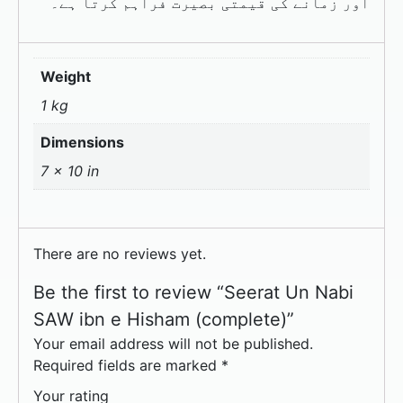
اور زمانے کی قیمتی بصیرت فراہم کرتا ہے۔
Weight
1 kg
Dimensions
7 × 10 in
There are no reviews yet.
Be the first to review “Seerat Un Nabi
SAW ibn e Hisham (complete)”
Your email address will not be published.
Required fields are marked
*
Your rating