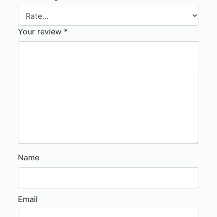
Your review
*
Name
Email