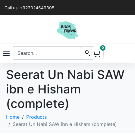
Call us: +923024549305
0
Seerat Un Nabi SAW
ibn e Hisham
(complete)
Home
Products
Seerat Un Nabi SAW ibn e Hisham (complete)