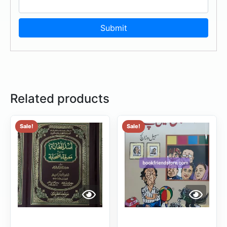
Related products
Sale!
Sale!